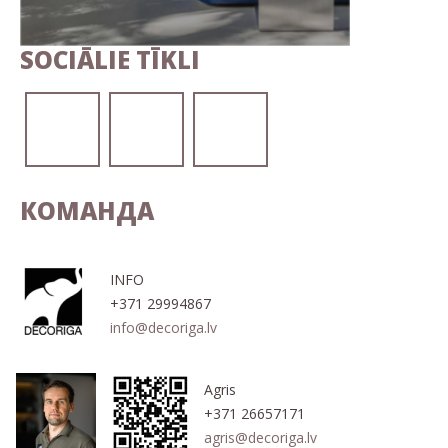
SOCIĀLIE TĪKLI
КОМАНДА
INFO
+371 29994867
info@decoriga.lv
Agris
+371 26657171
agris@decoriga.lv