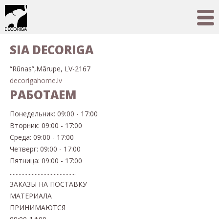
SIA DECORIGA
“Rūnas”,Mārupe, LV-2167
decorigahome.lv
РАБОTAЕМ
Понедельник: 09:00 - 17:00
Вторник: 09:00 - 17:00
Среда: 09:00 - 17:00
Четверг: 09:00 - 17:00
Пятница: 09:00 - 17:00
.............................................
ЗАКАЗЫ НА ПОСТАВКУ
МАТЕРИАЛА
ПРИНИМАЮТСЯ