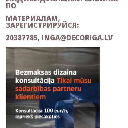
ПО
МАТЕРИАЛАМ,
ЗАРЕГИСТРИРУЙСЯ:
20387785,
INGA@DECORIGA.LV