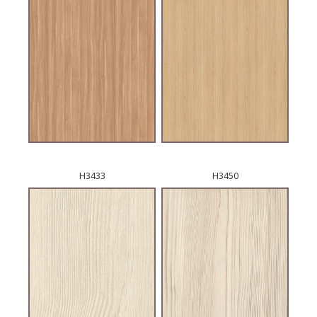
H3433
H3450