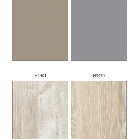
H1401
H3430