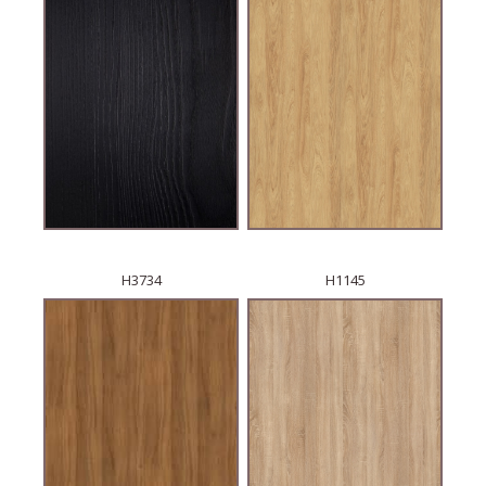
H3734
H1145