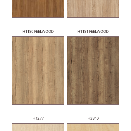
H1180 FEELWOOD
H1181 FEELWOOD
H1277
H3840