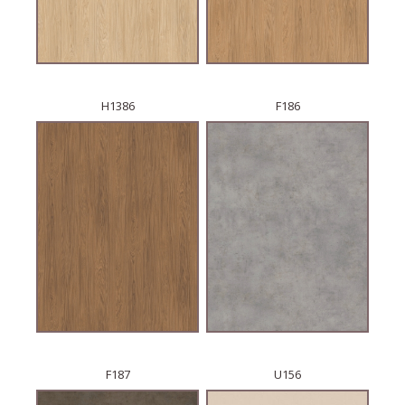
H1386
F186
F187
U156