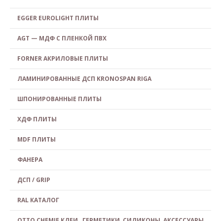
EGGER EUROLIGHT ПЛИТЫ
AGT — МДФ С ПЛЕНКОЙ ПВХ
FORNER АКРИЛОВЫЕ ПЛИТЫ
ЛАМИНИРОВАННЫЕ ДСП KRONOSPAN RIGA
ШПОНИРОВАННЫЕ ПЛИТЫ
ХДФ ПЛИТЫ
MDF ПЛИТЫ
ФАНЕРА
ДСП / GRIP
RAL КАТАЛОГ
OTTO CHEMIE КЛЕИ , ГЕРМЕТИКИ, СИЛИКОНЫ, АКСЕССУАРЫ