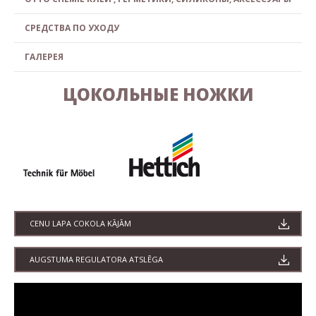
СРЕДСТВА ПО УХОДУ
ГАЛЕРЕЯ
ЦОКОЛЬНЫЕ НОЖКИ
CENU LAPA COKOLA KĀJĀM
AUGSTUMA REGULATORA ATSLĒGA