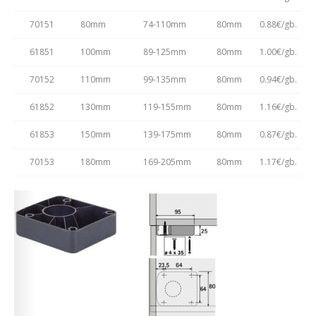
70151
80mm
74-110mm
80mm
0.88€/gb.
61851
100mm
89-125mm
80mm
1.00€/gb.
70152
110mm
99-135mm
80mm
0.94€/gb.
61852
130mm
119-155mm
80mm
1.16€/gb.
61853
150mm
139-175mm
80mm
0.87€/gb.
70153
180mm
169-205mm
80mm
1.17€/gb.