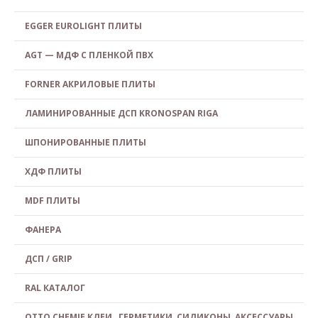
EGGER EUROLIGHT ПЛИТЫ
AGT — МДФ С ПЛЕНКОЙ ПВХ
FORNER АКРИЛОВЫЕ ПЛИТЫ
ЛАМИНИРОВАННЫЕ ДСП KRONOSPAN RIGA
ШПОНИРОВАННЫЕ ПЛИТЫ
ХДФ ПЛИТЫ
MDF ПЛИТЫ
ФАНЕРА
ДСП / GRIP
RAL КАТАЛОГ
OTTO CHEMIE КЛЕИ , ГЕРМЕТИКИ, СИЛИКОНЫ, АКСЕССУАРЫ