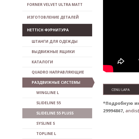
FORNER VELVET ULTRA MATT
ИЗГОТОВЛЕНИЕ ДЕТАЛЕЙ
HETTICH ФУРНИТУРА
ШТАНГИ ДЛЯ ОДЕЖДЫ
ВЫДВИЖНЫЕ ЯЩИКИ
КАТАЛОГИ
QUADRO НАПРАВЛЯЮЩИЕ
РАЗДВИЖНЫЕ СИСТЕМЫ
CENU LAPA
WINGLINE L
SLIDELINE 55
*
Подробную и
29994867,
andis
SLIDELINE 55 PLUSS
SYSLINE S
TOPLINE L