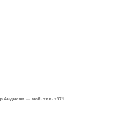
Андисом — моб. тел. +371