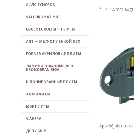
ALVIC SYNCRON
* +/- 1.5mm augs
VALCHROMAT MDF
EGGER EUROLIGHT ПЛИТЫ
AGT — МДФ С ПЛЕНКОЙ ПВХ
FORNER АКРИЛОВЫЕ ПЛИТЫ
ЛАМИНИРОВАННЫЕ ДСП
KRONOSPAN RIGA
ШПОНИРОВАННЫЕ ПЛИТЫ
ХДФ ПЛИТЫ
MDF ПЛИТЫ
ФАНЕРА
Apakšējais ritenis
ДСП / GRIP