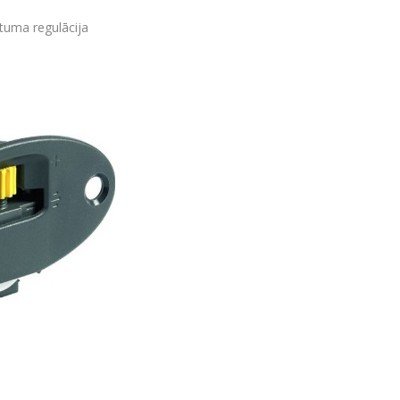
tuma regulācija