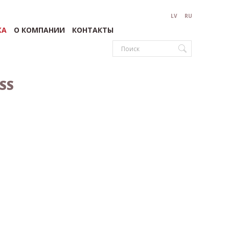
LV
RU
ЖА
О КОМПАНИИ
КОНТАКТЫ
SS