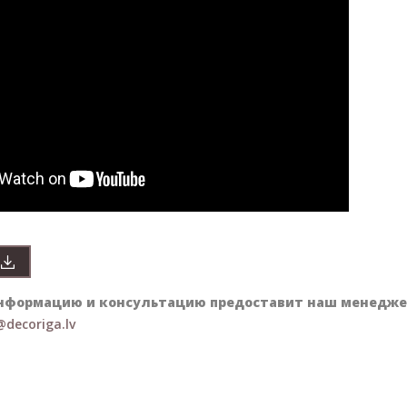
нформацию и консультацию предоставит наш менеджер 
@decoriga.lv