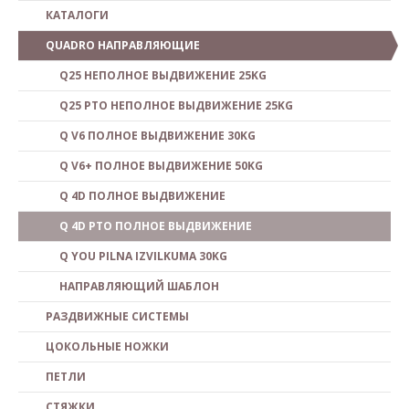
КАТАЛОГИ
QUADRO НАПРАВЛЯЮЩИЕ
Q25 НЕПОЛНОЕ ВЫДВИЖЕНИЕ 25KG
Q25 PTO НЕПОЛНОЕ ВЫДВИЖЕНИЕ 25KG
Q V6 ПОЛНОЕ ВЫДВИЖЕНИЕ 30KG
Q V6+ ПОЛНОЕ ВЫДВИЖЕНИЕ 50KG
Q 4D ПОЛНОЕ ВЫДВИЖЕНИЕ
Q 4D PTO ПОЛНОЕ ВЫДВИЖЕНИЕ
Q YOU PILNA IZVILKUMA 30KG
НАПРАВЛЯЮЩИЙ ШАБЛОН
РАЗДВИЖНЫЕ СИСТЕМЫ
ЦОКОЛЬНЫЕ НОЖКИ
ПЕТЛИ
СТЯЖКИ