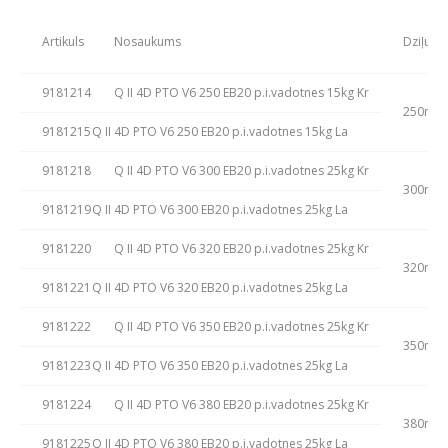
Artikuls
Nosaukums
Dziļums
9181214
Q II 4D PTO V6 250 EB20 p.i.vadotnes 15kg Kr
250mm
9181215
Q II 4D PTO V6 250 EB20 p.i.vadotnes 15kg La
9181218
Q II 4D PTO V6 300 EB20 p.i.vadotnes 25kg Kr
300mm
9181219
Q II 4D PTO V6 300 EB20 p.i.vadotnes 25kg La
9181220
Q II 4D PTO V6 320 EB20 p.i.vadotnes 25kg Kr
320mm
9181221
Q II 4D PTO V6 320 EB20 p.i.vadotnes 25kg La
9181222
Q II 4D PTO V6 350 EB20 p.i.vadotnes 25kg Kr
350mm
9181223
Q II 4D PTO V6 350 EB20 p.i.vadotnes 25kg La
9181224
Q II 4D PTO V6 380 EB20 p.i.vadotnes 25kg Kr
380mm
9181225
Q II 4D PTO V6 380 EB20 p.i.vadotnes 25kg La