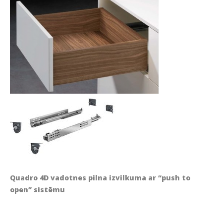
Quadro 4D vadotnes pilna izvilkuma ar “push to
open” sistēmu