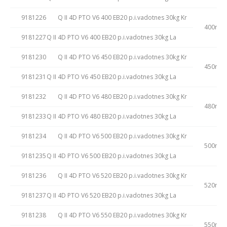
9181226
Q II 4D PTO V6 400 EB20 p.i.vadotnes 30kg Kr
400mm
9181227
Q II 4D PTO V6 400 EB20 p.i.vadotnes 30kg La
9181230
Q II 4D PTO V6 450 EB20 p.i.vadotnes 30kg Kr
450mm
9181231
Q II 4D PTO V6 450 EB20 p.i.vadotnes 30kg La
9181232
Q II 4D PTO V6 480 EB20 p.i.vadotnes 30kg Kr
480mm
9181233
Q II 4D PTO V6 480 EB20 p.i.vadotnes 30kg La
9181234
Q II 4D PTO V6 500 EB20 p.i.vadotnes 30kg Kr
500mm
9181235
Q II 4D PTO V6 500 EB20 p.i.vadotnes 30kg La
9181236
Q II 4D PTO V6 520 EB20 p.i.vadotnes 30kg Kr
520mm
9181237
Q II 4D PTO V6 520 EB20 p.i.vadotnes 30kg La
9181238
Q II 4D PTO V6 550 EB20 p.i.vadotnes 30kg Kr
550mm