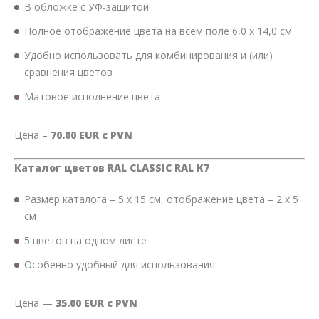
В обложке с УФ-защитой
Полное отображение цвета на всем поле 6,0 х 14,0 см
Удобно использовать для комбинирования и (или)
сравнения цветов
Матовое исполнение цвета
Цeнa –
70.00 EUR c PVN
Каталог цветов RAL CLASSIC RAL K7
Размер каталога – 5 х 15 см, отображение цвета – 2 х 5
см
5 цветов на одном листе
Особенно удобный для использования.
Цeнa —
35.00 EUR
c PVN