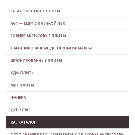
EGGER EUROLIGHT ПЛИТЫ
AGT — МДФ С ПЛЕНКОЙ ПВХ
FORNER АКРИЛОВЫЕ ПЛИТЫ
ЛАМИНИРОВАННЫЕ ДСП KRONOSPAN RIGA
ШПОНИРОВАННЫЕ ПЛИТЫ
ХДФ ПЛИТЫ
MDF ПЛИТЫ
ФАНЕРА
ДСП / GRIP
RAL КАТАЛОГ
OTTO CHEMIE КЛЕИ , ГЕРМЕТИКИ, СИЛИКОНЫ, АКСЕССУАРЫ