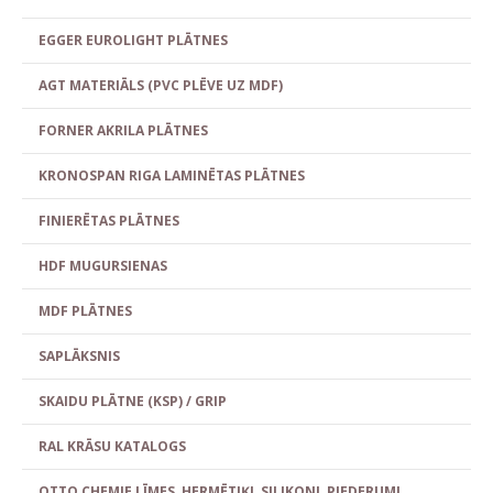
EGGER EUROLIGHT PLĀTNES
AGT MATERIĀLS (PVC PLĒVE UZ MDF)
FORNER AKRILA PLĀTNES
KRONOSPAN RIGA LAMINĒTAS PLĀTNES
FINIERĒTAS PLĀTNES
HDF MUGURSIENAS
MDF PLĀTNES
SAPLĀKSNIS
SKAIDU PLĀTNE (KSP) / GRIP
RAL KRĀSU KATALOGS
OTTO CHEMIE LĪMES, HERMĒTIĶI, SILIKONI, PIEDERUMI