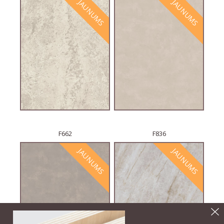
JAUNUMS
JAUNUMS
F662
F836
JAUNUMS
JAUNUMS