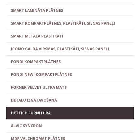
SMART LAMINĀTA PLĀTNES
SMART KOMPAKTPLĀTNES, PLASTIKĀTI, SIENAS PANEĻI
SMART METĀLA PLASTIKĀTI
ICONO GALDA VIRSMAS, PLASTIKĀTI, SIENAS PANEĻI
FONDI KOMPAKTPLĀTNES
FONDI NEW! KOMPAKTPLĀTNES
FORNER VELVET ULTRA MATT
DETAĻU IZGATAVOŠANA
HETTICH FURNITŪRA
ALVIC SYNCRON
MDF VALCHROMAT PLĀTNES