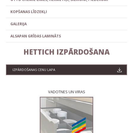
KOPŠANAS LĪDZEKĻI
GALERIJA
ALSAPAN GRĪDAS LAMINĀTS
HETTICH IZPĀRDOŠANA
IZPĀRDOŠANAS CENU LAPA
VADOTNES UN VIRAS