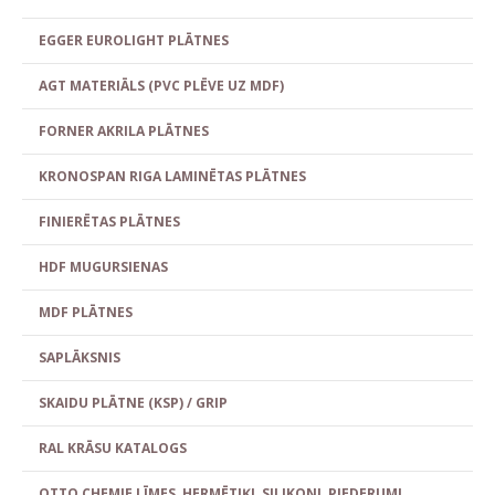
EGGER EUROLIGHT PLĀTNES
AGT MATERIĀLS (PVC PLĒVE UZ MDF)
FORNER AKRILA PLĀTNES
KRONOSPAN RIGA LAMINĒTAS PLĀTNES
FINIERĒTAS PLĀTNES
HDF MUGURSIENAS
MDF PLĀTNES
SAPLĀKSNIS
SKAIDU PLĀTNE (KSP) / GRIP
RAL KRĀSU KATALOGS
OTTO CHEMIE LĪMES, HERMĒTIĶI, SILIKONI, PIEDERUMI