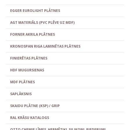
EGGER EUROLIGHT PLĀTNES
AGT MATERIĀLS (PVC PLĒVE UZ MDF)
FORNER AKRILA PLĀTNES
KRONOSPAN RIGA LAMINĒTAS PLĀTNES
FINIERĒTAS PLĀTNES
HDF MUGURSIENAS
MDF PLĀTNES
SAPLĀKSNIS
SKAIDU PLĀTNE (KSP) / GRIP
RAL KRĀSU KATALOGS
OTTO CHEMIE LĪMES, HERMĒTIĶI, SILIKONI, PIEDERUMI