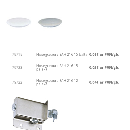
79719
Nosegcepure SAH 216 15 balta
0.08€ ar PVN/gb.
Nosegcepure SAH 216 15
79723
0.05€ ar PVN/gb.
pelēka
Nosegcepure SAH 216 12
79722
0.04€ ar PVN/gb.
pelēka