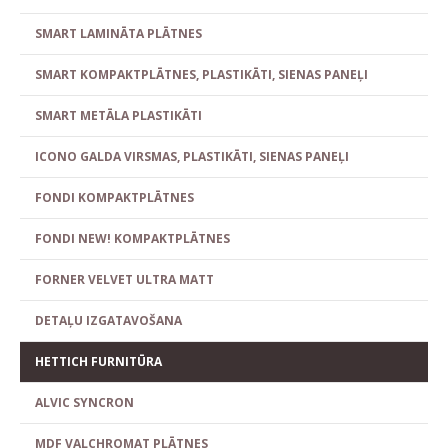
SMART LAMINĀTA PLĀTNES
SMART KOMPAKTPLĀTNES, PLASTIKĀTI, SIENAS PANEĻI
SMART METĀLA PLASTIKĀTI
ICONO GALDA VIRSMAS, PLASTIKĀTI, SIENAS PANEĻI
FONDI KOMPAKTPLĀTNES
FONDI NEW! KOMPAKTPLĀTNES
FORNER VELVET ULTRA MATT
DETAĻU IZGATAVOŠANA
HETTICH FURNITŪRA
ALVIC SYNCRON
MDF VALCHROMAT PLĀTNES