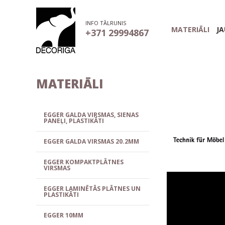
INFO TĀLRUNIS
MATERIĀLI
J
+371 29994867
MATERIĀLI
EGGER GALDA VIRSMAS, SIENAS
PANEĻI, PLASTIKĀTI
EGGER GALDA VIRSMAS 20.2MM
EGGER KOMPAKTPLĀTNES
VIRSMAS
EGGER LAMINĒTĀS PLĀTNES UN
PLASTIKĀTI
EGGER 10MM