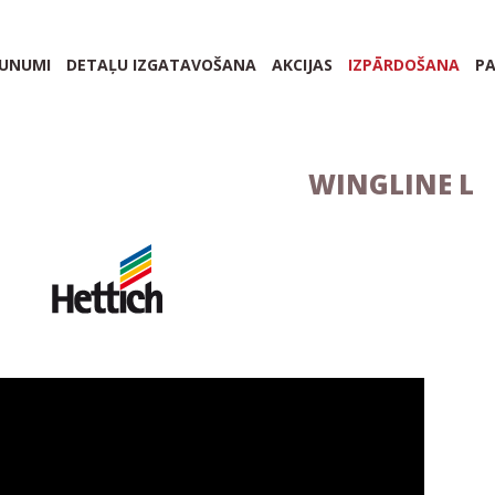
AUNUMI
DETAĻU IZGATAVOŠANA
AKCIJAS
IZPĀRDOŠANA
P
WINGLINE L