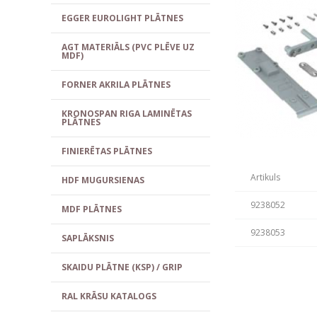
EGGER EUROLIGHT PLĀTNES
AGT MATERIĀLS (PVC PLĒVE UZ
MDF)
FORNER AKRILA PLĀTNES
KRONOSPAN RIGA LAMINĒTAS
PLĀTNES
FINIERĒTAS PLĀTNES
Artikuls
HDF MUGURSIENAS
9238052
MDF PLĀTNES
9238053
SAPLĀKSNIS
SKAIDU PLĀTNE (KSP) / GRIP
RAL KRĀSU KATALOGS