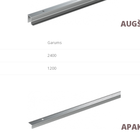
AUGŠ
Garums
2400
1200
APAK