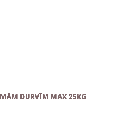
ĀMĀM DURVĪM MAX 25KG