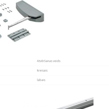
Atvēršanas veids
kreisais
labais