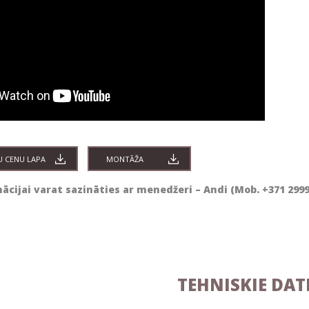
U CENU LAPA
MONTĀŽA
ācijai varat sazināties ar menedžeri – Andi (Mob. +371 299
TEHNISKIE DAT