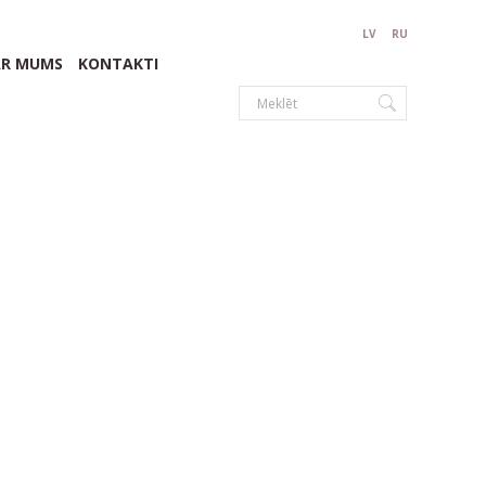
LV
RU
AR MUMS
KONTAKTI