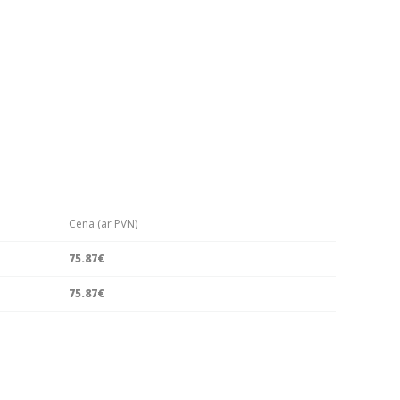
Cena (ar PVN)
75.87€
75.87€