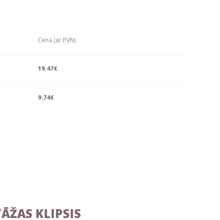
Cena (ar PVN)
19.47€
9.74€
ĀŽAS KLIPSIS