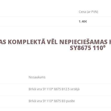
Cena (ar PVN)
1.40€
AS KOMPLEKTĀ VĒL NEPIECIEŠAMAS H
SY8675 110⁰
Nosaukums
Brīvā vira SY 110° 8675 B12.5 virsējā
Brīvā vira SY 110° 8675 B3 pusīte