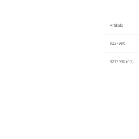
Artikuls
9237990
9237990 (0.5)