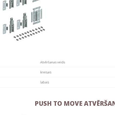
Atvēršanas veids
kreisais
labais
PUSH TO MOVE ATVĒRŠA