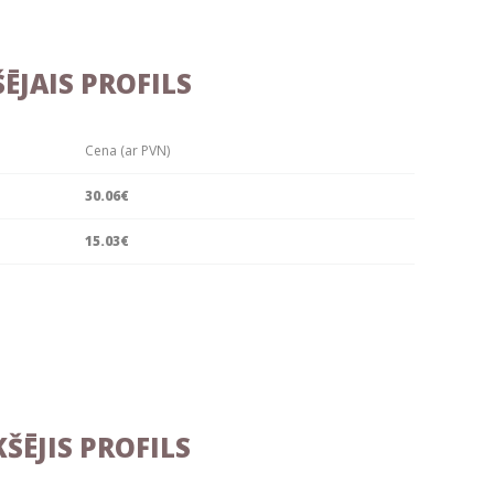
ĒJAIS PROFILS
Cena (ar PVN)
30.06€
15.03€
ŠĒJIS PROFILS