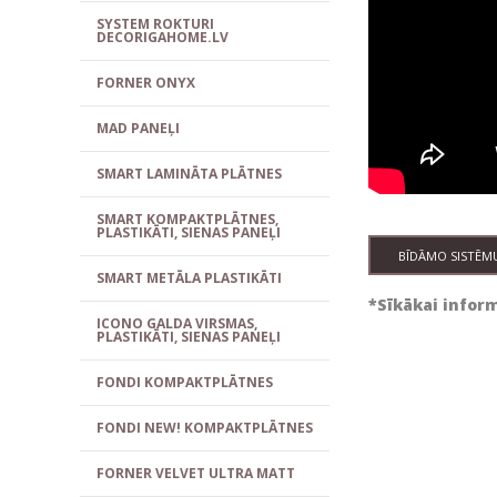
SYSTEM ROKTURI
DECORIGAHOME.LV
FORNER ONYX
MAD PANEĻI
SMART LAMINĀTA PLĀTNES
SMART KOMPAKTPLĀTNES,
PLASTIKĀTI, SIENAS PANEĻI
BĪDĀMO SISTĒM
SMART METĀLA PLASTIKĀTI
*Sīkākai inform
ICONO GALDA VIRSMAS,
PLASTIKĀTI, SIENAS PANEĻI
FONDI KOMPAKTPLĀTNES
FONDI NEW! KOMPAKTPLĀTNES
FORNER VELVET ULTRA MATT