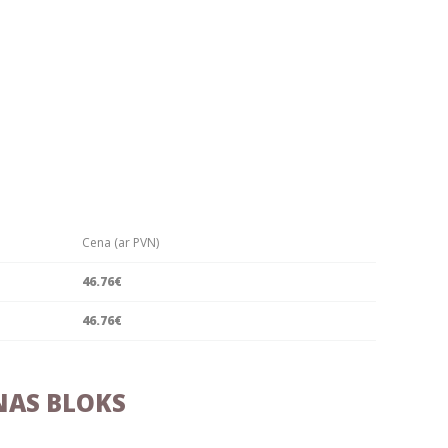
Cena (ar PVN)
46.76€
46.76€
NAS BLOKS